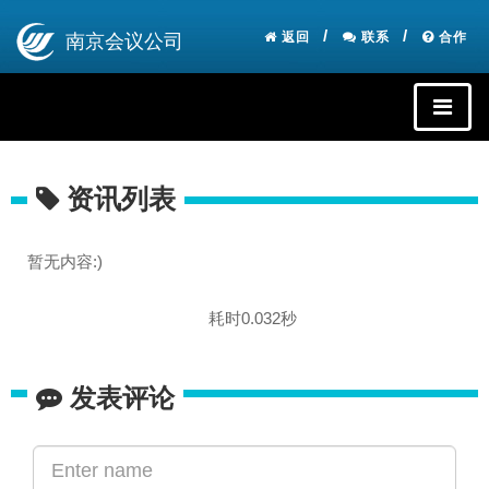
返回
联系
合作
南京会议公司
资讯列表
暂无内容:)
耗时0.032秒
发表评论